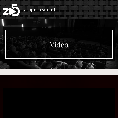
acapella sextet
Video